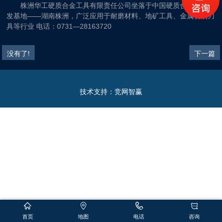
株洲华工硬质合金工具有限责任公司坐落于中国硬质合金生产研
发基地——湖南株洲，广泛应用于耐磨材料、地矿工具、金属切削刀
具等行业 电话：0731—28163720
没有了!
下一篇
技术支持：
竞网智赢
首页
地图
电话
咨询