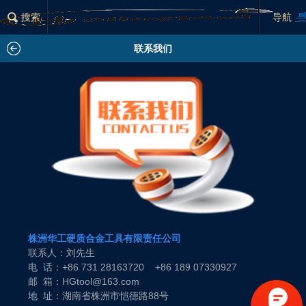
搜索
导航
联系我们
株洲华工硬质合金工具有限责任公司
联系人：刘先生
电 话：+86 731 28163720 +86 189 07330927
邮 箱：HGtool@163.com
地 址：湖南省株洲市恺德路88号