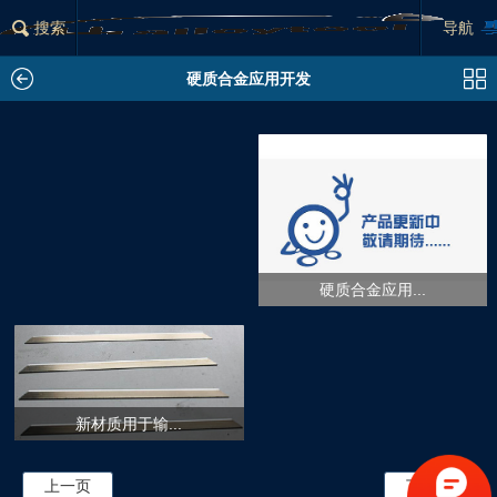
×
搜索
分类列表
导航
新型耐磨材料
硬质合金应用开发
YM25新材...
硬质合金定制产品
硬质合金切削刀片
硬质合金应用开发
硬质合金应用...
新材质用于输...
上一页
下一页