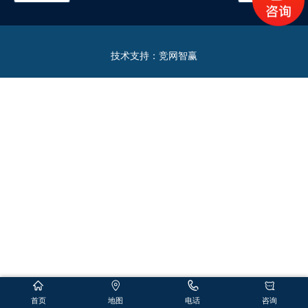
技术支持：
竞网智赢
首页
地图
电话
咨询