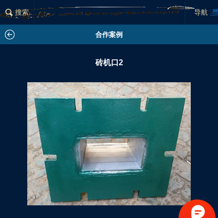
×
搜索
分类列表
导航
合作案例
砖机口2