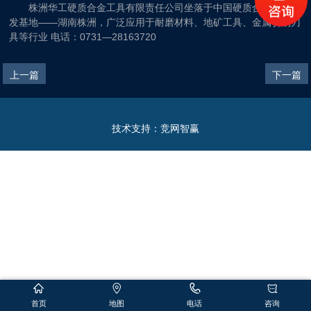
株洲华工硬质合金工具有限责任公司坐落于中国硬质合金生产研
发基地——湖南株洲，广泛应用于耐磨材料、地矿工具、金属切削刀
具等行业 电话：0731—28163720
上一篇
下一篇
技术支持：
竞网智赢
首页
地图
电话
咨询