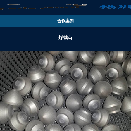
合作案例
煤截齿