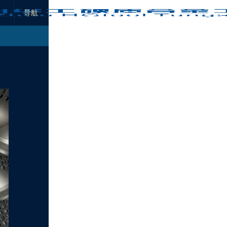
×
导航
分类列表