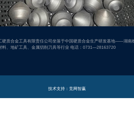
工硬质合金工具有限责任公司坐落于中国硬质合金生产研发基地——湖南
料、地矿工具、金属切削刀具等行业 电话：0731—28163720
技术支持：
竞网智赢