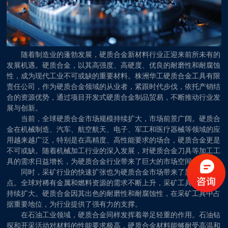
随着制造业的蓬勃发展，硬质合金新材料行业正迎来前所未有的
发展机遇。硬质合金，以其高强度、高硬度、优良的耐磨性和耐腐蚀
性，成为现代工业不可或缺的重要材料。株洲华工硬质合金工具有限
责任公司，作为硬质合金领域的从业者，紧跟时代步伐，依托产销结
合的资源优势，通过项目开发式硬质合金制品贸易，不断推动行业发
展与创新。
当前，全球硬质合金市场规模持续扩大，市场前景广阔。硬质合
金在机械制造、汽车、航空航天、电子、军工和医疗器械等领域的应
用越来越广泛，特别是在高精度、高性能要求的场合，硬质合金更是
不可或缺。随着机械加工行业的深入发展，对硬质合金刀具等加工工
具的需求日益增长，为硬质合金行业带来了巨大的市场空间。
同时，采矿行业的快速扩张也为硬质合金市场带来了新的增长
点。全球对稀有金属和燃料资源的需求不断上升，采矿工具市场因此
持续扩大。硬质合金因其出色的耐磨性和耐腐蚀性，在采矿工具中占
据重要地位，为行业提供了强有力的支撑。
在石油工业领域，硬质合金同样发挥着举足轻重的作用。石油钻
探和开采活动对材料的性能要求极高，硬质合金材料能够耐受高温和