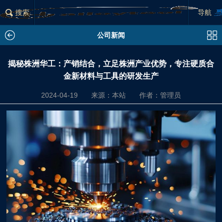
×
搜索
分类列表
导航
公司新闻
公司新闻
行业资讯
揭秘株洲华工：产销结合，立足株洲产业优势，专注硬质合
金新材料与工具的研发生产
2024-04-19
来源：本站
作者：管理员